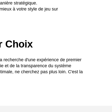
anière stratégique.
 mieux à votre style de jeu sur
ur Choix
la recherche d'une expérience de premier
aie et de la transparence du système
imale, ne cherchez pas plus loin. C'est la