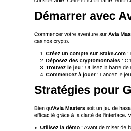
considérable. Cette fonctionnalité renfor
Démarrer avec Av
Commencer votre aventure sur
Avia Mas
casinos crypto.
Créez un compte sur Stake.com
: 
Déposez des cryptomonnaies
: Ch
Trouvez le jeu
: Utilisez la barre d
Commencez à jouer
: Lancez le jeu
Stratégies pour 
Bien qu'
Avia Masters
soit un jeu de hasa
efficacité grâce à la clarté de l'interface
Utilisez la démo
: Avant de miser de l