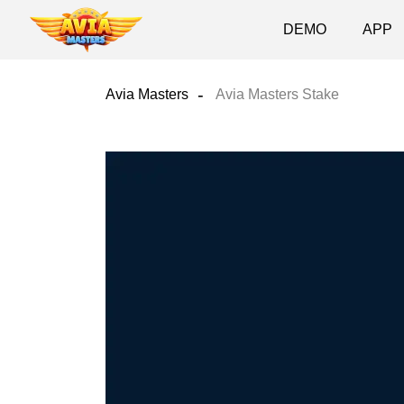
DEMO
APP
Avia Masters
Avia Masters Stake