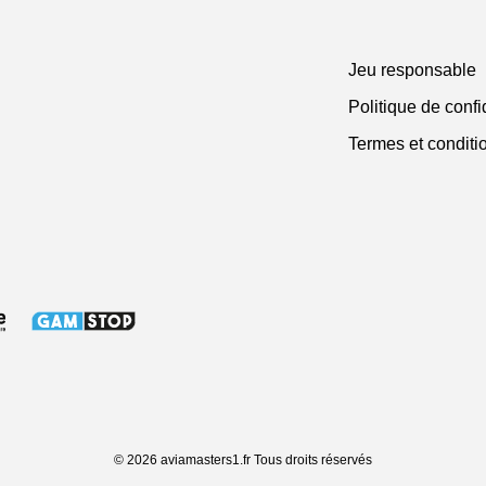
Jeu responsable
Politique de confi
Termes et conditi
©
2026 aviamasters1.fr Tous droits réservés