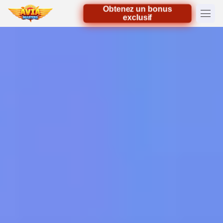
Obtenez un bonus
exclusif